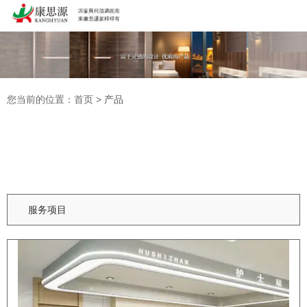
广东康思源医养家具有限公司为您免费提供
适老化家具
,医养家具,
适老化餐桌等相关信息发布和资讯展示，敬请关注！
您暂无新询盘
信息！
您当前的位置：首页
>
产品
02086215159
13926037408
服务项目