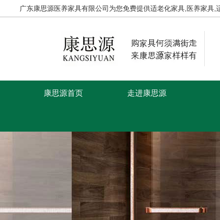
广东康思源医养家具有限公司为您免费提供
适老化家具
,医养家具
康思源首页
走进康思源