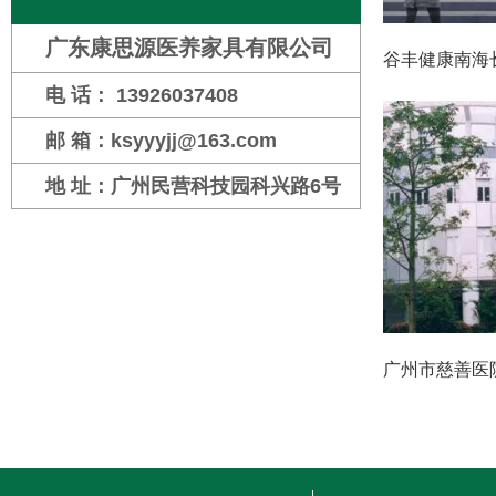
广东康思源医养家具有限公司
谷丰健康南海
电 话： 13926037408
邮 箱：ksyyyjj@163.com
地 址：广州民营科技园科兴路6号
广州市慈善医