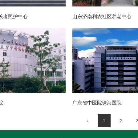
长者照护中心
山东济南利农社区养老中心
院
广东省中医院珠海医院
‹
1
2