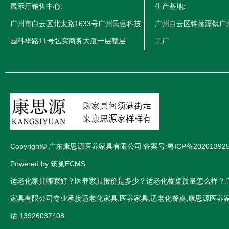
展示厅销售中心:
生产基地:
广州市白云区北太路1633号广州民营科技
广州白云区钟落潭镇广
园科华路11号弘实商务大厦一层整层
工厂
Copyright© 广东康思源医养家具有限公司 备案号:
粤ICP备20201392
Powered by 筑巢ECMS
适老化家具哪家好？医养家具报价是多少？适老化餐桌质量怎么样？
家具有限公司专业承接适老化家具,医养家具,适老化餐桌,康思源医养家
话:13926037408